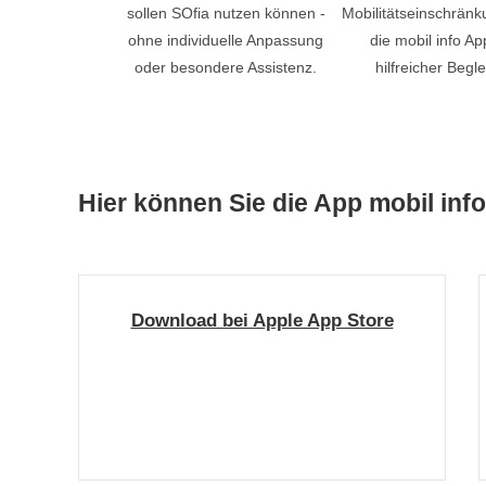
sollen SOfia nutzen können -
Mobilitätseinschränk
ohne individuelle Anpassung
die mobil info Ap
oder besondere Assistenz.
hilfreicher Begle
Hier können Sie die App mobil inf
Download bei Apple App Store