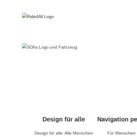
Zum
Inhalt
springen
Design für alle
Navigation p
Design für alle: Alle Menschen
Für Menschen 