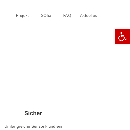
Projekt
SOfia
FAQ
Aktuelles
Website-
Werkzeugleiste öffnen
Suche
umschalte
Sicher
Umfangreiche Sensorik und ein