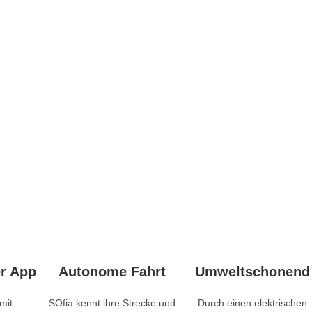
er App
Autonome Fahrt
Umweltschonend
mit
SOfia kennt ihre Strecke und
Durch einen elektrischen