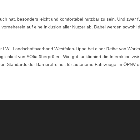
pruch hat, besonders leicht und komfortabel nutzbar zu sein. Und zwar 
on vorneherein auf eine Inklusion aller Nutzer ab. Dabei werden sowohl
r LWL Landschaftsverband Westfalen-Lippe bei einer Reihe von Works
lichkeit von SOfia überprüfen. Wie gut funktioniert die Interaktion zw
g von Standards der Barrierefreiheit für autonome Fahrzeuge im ÖPNV e