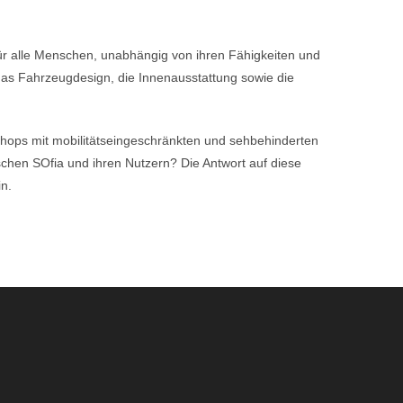
für alle Menschen, unabhängig von ihren Fähigkeiten und
 das Fahrzeugdesign, die Innenausstattung sowie die
hops mit mobilitätseingeschränkten und sehbehinderten
ischen SOfia und ihren Nutzern? Die Antwort auf diese
in.