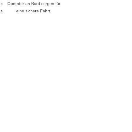
ei
Operator an Bord sorgen für
s.
eine sichere Fahrt.