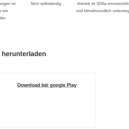
ungen ist
fährt selbständig.
Antrieb ist SOfia emissionsfr
p ein
und klimafreundlich unterweg
iter.
o herunterladen
Download bei google Play