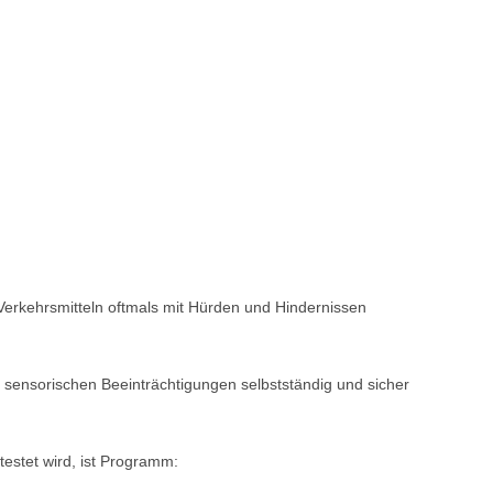
n Verkehrsmitteln oftmals mit Hürden und Hindernissen
 sensorischen Beeinträchtigungen selbstständig und sicher
estet wird, ist Programm: