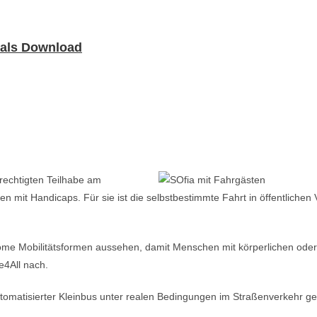
 als Download
erechtigten Teilhabe am
en mit Handicaps. Für sie ist die selbstbestimmte Fahrt in öffentliche
nome Mobilitätsformen aussehen, damit Menschen mit körperlichen oder
e4All nach.
tomatisierter Kleinbus unter realen Bedingungen im Straßenverkehr get