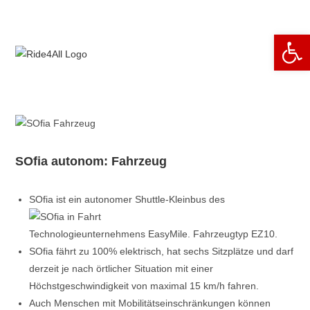
Zum
Inhalt
We
springen
SOfia autonom: Fahrzeug
SOfia ist ein autonomer Shuttle-Kleinbus des
Technologieunternehmens EasyMile. Fahrzeugtyp EZ10.
SOfia fährt zu 100% elektrisch, hat sechs Sitzplätze und darf
derzeit je nach örtlicher Situation mit einer
Höchstgeschwindigkeit von maximal 15 km/h fahren.
Auch Menschen mit Mobilitätseinschränkungen können