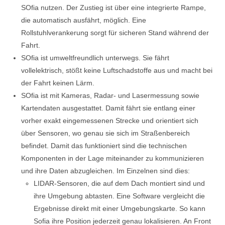
SOfia nutzen. Der Zustieg ist über eine integrierte Rampe,
die automatisch ausfährt, möglich. Eine
Rollstuhlverankerung sorgt für sicheren Stand während der
Fahrt.
SOfia ist umweltfreundlich unterwegs. Sie fährt
vollelektrisch, stößt keine Luftschadstoffe aus und macht bei
der Fahrt keinen Lärm.
SOfia ist mit Kameras, Radar- und Lasermessung sowie
Kartendaten ausgestattet. Damit fährt sie entlang einer
vorher exakt eingemessenen Strecke und orientiert sich
über Sensoren, wo genau sie sich im Straßenbereich
befindet. Damit das funktioniert sind die technischen
Komponenten in der Lage miteinander zu kommunizieren
und ihre Daten abzugleichen. Im Einzelnen sind dies:
LIDAR-Sensoren, die auf dem Dach montiert sind und
ihre Umgebung abtasten. Eine Software vergleicht die
Ergebnisse direkt mit einer Umgebungskarte. So kann
Sofia ihre Position jederzeit genau lokalisieren. An Front