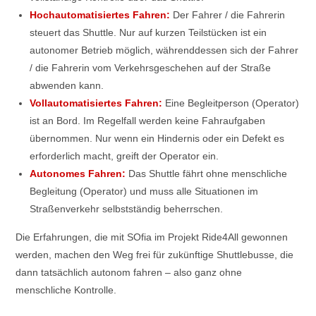
Hochautomatisiertes Fahren:
Der Fahrer / die Fahrerin
steuert das Shuttle. Nur auf kurzen Teilstücken ist ein
autonomer Betrieb möglich, währenddessen sich der Fahrer
/ die Fahrerin vom Verkehrsgeschehen auf der Straße
abwenden kann.
Vollautomatisiertes Fahren:
Eine Begleitperson (Operator)
ist an Bord. Im Regelfall werden keine Fahraufgaben
übernommen. Nur wenn ein Hindernis oder ein Defekt es
erforderlich macht, greift der Operator ein.
Autonomes Fahren:
Das Shuttle fährt ohne menschliche
Begleitung (Operator) und muss alle Situationen im
Straßenverkehr selbstständig beherrschen.
Die Erfahrungen, die mit SOfia im Projekt Ride4All gewonnen
werden, machen den Weg frei für zukünftige Shuttlebusse, die
dann tatsächlich autonom fahren – also ganz ohne
menschliche Kontrolle.